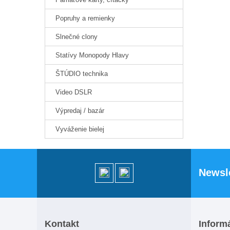
Popruhy a remienky
Slnečné clony
Statívy Monopody Hlavy
ŠTÚDIO technika
Video DSLR
Výpredaj / bazár
Vyváženie bielej
Newsl
Kontakt
Inform