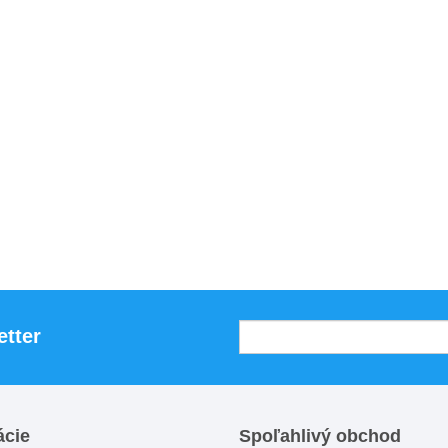
etter
ácie
Spoľahlivý obchod