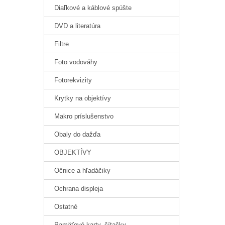
Diaľkové a káblové spúšte
DVD a literatúra
Filtre
Foto vodováhy
Fotorekvizity
Krytky na objektívy
Makro príslušenstvo
Obaly do dažďa
OBJEKTÍVY
Očnice a hľadáčiky
Ochrana displeja
Ostatné
Pamäťové karty, čítačky