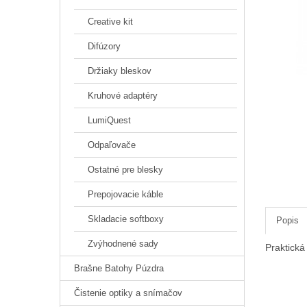
Creative kit
Difúzory
Držiaky bleskov
Kruhové adaptéry
LumiQuest
Odpaľovače
Ostatné pre blesky
Prepojovacie káble
Skladacie softboxy
Popis
Zvýhodnené sady
Praktická
Brašne Batohy Púzdra
Čistenie optiky a snímačov