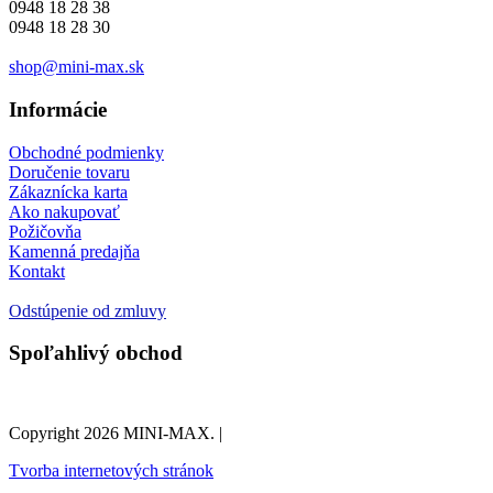
0948 18 28 38
0948 18 28 30
shop@mini-max.sk
Informácie
Obchodné podmienky
Doručenie tovaru
Zákaznícka karta
Ako nakupovať
Požičovňa
Kamenná predajňa
Kontakt
Odstúpenie od zmluvy
Spoľahlivý obchod
Copyright 2026 MINI-MAX. |
Tvorba internetových stránok