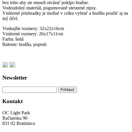
bez toho aby ste museli otvárať poklpo brašne.
Vodeodolný materiál, pogumované utesnené zipsy.
Vnútorné priehradky je možné v celku vybrať a brašňu použiť aj na
iný účel.
Vonkajšie rozmery: 32x22x16cm
Vnútorné rozmery: 26x17x11cm
Farba: šedá
Balenie: brašňa, popruh
Newsletter
Kontakt
OC Light Park
Račianska 90
831 02 Bratislava