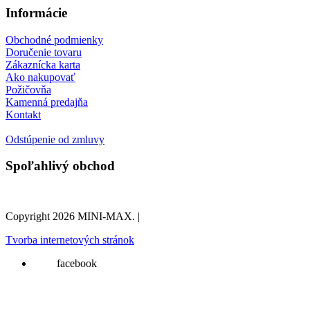
Informácie
Obchodné podmienky
Doručenie tovaru
Zákaznícka karta
Ako nakupovať
Požičovňa
Kamenná predajňa
Kontakt
Odstúpenie od zmluvy
Spoľahlivý obchod
Copyright 2026 MINI-MAX. |
Tvorba internetových stránok
facebook