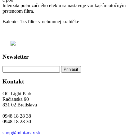
Intenzita polarizačného efektu sa nastavuje vonkajším otočným
prstencom filtra.
Balenie: 1ks filter v ochrannej krabičke
Newsletter
Kontakt
OC Light Park
Račianska 90
831 02 Bratislava
0948 18 28 38
0948 18 28 30
shop@mini-max.sk