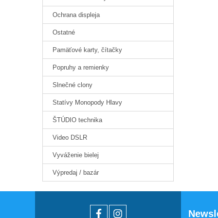
Ochrana displeja
Ostatné
Pamäťové karty, čítačky
Popruhy a remienky
Slnečné clony
Statívy Monopody Hlavy
ŠTÚDIO technika
Video DSLR
Vyváženie bielej
Výpredaj / bazár
Newsl