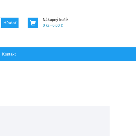
Nákupný košík
Hľadať
0 ks - 0,00 €
Kontakt