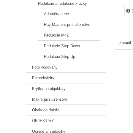
Redukcie a redukčné krúžky
D
Adaptéry a iné
Ray Masters príslušenstvo
Redukcie M42
Zoradiť
Redukcie Step-Down
Redukcie Step-Up
Foto vodováhy
Fotorekvizity
Krytky na objektívy
Makro príslušenstvo
Obaly do dažďa
OBJEKTÍVY
Očnice a hľadáčiky