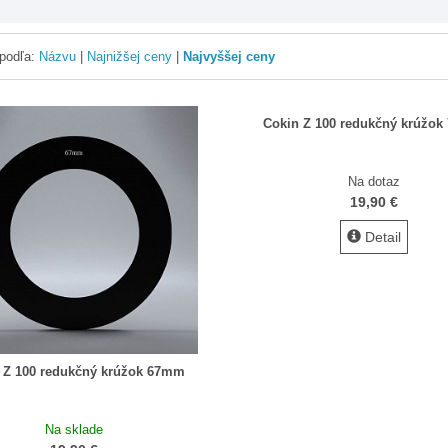
 podľa:
Názvu
|
Najnižšej ceny
|
Najvyššej ceny
Cokin Z 100 redukčný krúžo
Na dotaz
19,90 €
Detail
 Z 100 redukčný krúžok 67mm
Na sklade