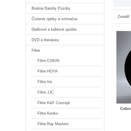
Brašne Batohy Púzdra
Zoradiť
Čistenie optiky a snímačov
Diaľkové a káblové spúšte
DVD a literatúra
Filtre
Filtre COKIN
Filtre HOYA
Filtre Irix
Filtre JJC
Filtre K&F Concept
Cokin
Filtre Kenko
Filtre Ray Masters