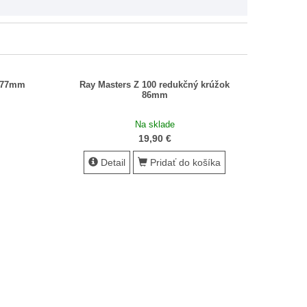
k 77mm
Ray Masters Z 100 redukčný krúžok
86mm
Na sklade
19,90 €
Detail
Pridať do košíka