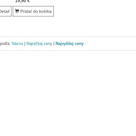
19,90 €
etail
Pridať do košíka
 podľa:
Názvu
|
Najnižšej ceny
|
Najvyššej ceny