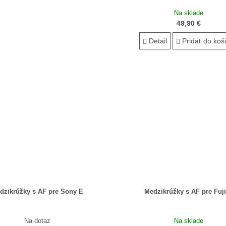
Na sklade
49,90 €
Detail
Pridať do koš
dzikrúžky s AF pre Sony E
Medzikrúžky s AF pre Fuj
Na dotaz
Na sklade