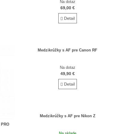
Na dotaz
69,00 €
Detail
Medzikrúžky s AF pre Canon RF
Na dotaz
49,90 €
Detail
Medzikrúžky s AF pre Nikon Z
F PRO
Na sklade