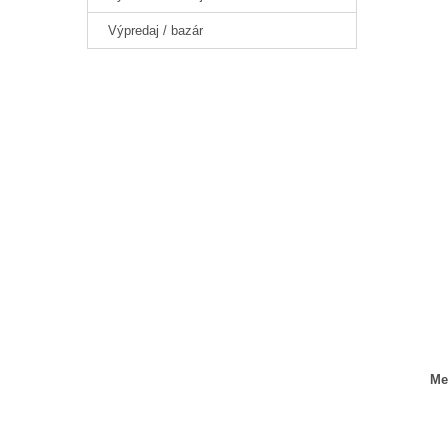
Výpredaj / bazár
Me