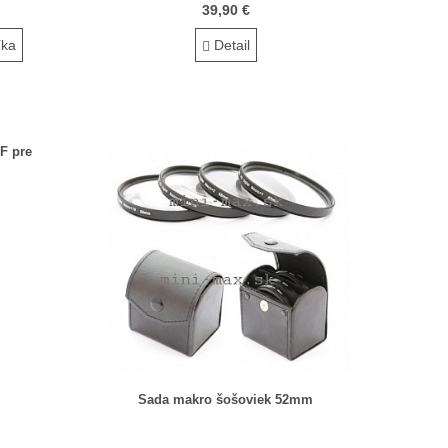
39,90 €
íka
Detail
F pre
Sada makro šošoviek 52mm