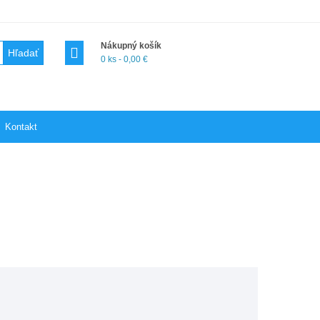
Nákupný košík
Hľadať
0 ks - 0,00 €
Kontakt