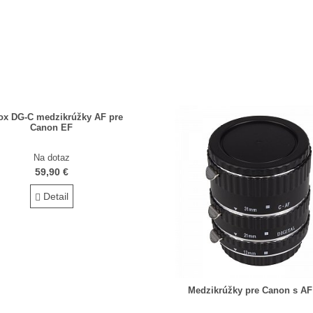
rox DG-C medzikrúžky AF pre
Canon EF
Na dotaz
59,90 €
Detail
Medzikrúžky pre Canon s A