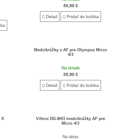
49,90 €
Detail
Pridať do košíka
íka
Medzikrúžky s AF pre Olympus Micro
4/3
Na sklade
39,90 €
Detail
Pridať do košíka
i X
Viltrox DG-M43 medzikrúžky AF pre
Micro 4/3
Na dotaz