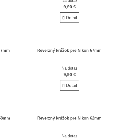
Na dotaz
9,90 €
Detail
 77mm
Reverzný krúžok pre Nikon 67mm
Na dotaz
9,90 €
Detail
 58mm
Reverzný krúžok pre Nikon 62mm
Na dotaz