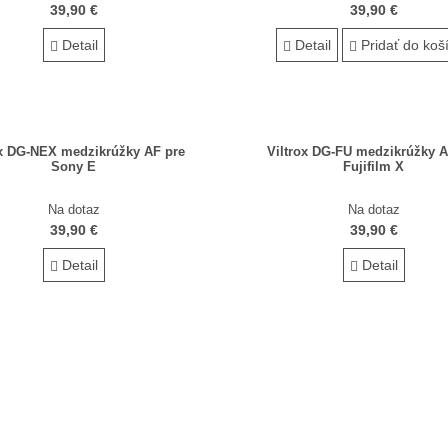
39,90 €
39,90 €
Detail
Detail
Pridať do koš
ox DG-NEX medzikrúžky AF pre
Viltrox DG-FU medzikrúžky A
Sony E
Fujifilm X
Na dotaz
Na dotaz
39,90 €
39,90 €
Detail
Detail