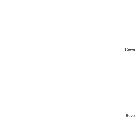
Reve
Reve