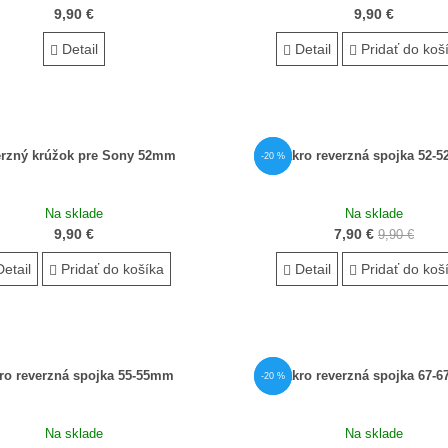
9,90 €
9,90 €
Detail
Detail
Pridať do koš
rzný krúžok pre Sony 52mm
Makro reverzná spojka 52-
AKCIA
-20 %
Na sklade
Na sklade
9,90 €
7,90 €
9,90 €
etail
Pridať do košíka
Detail
Pridať do koš
ro reverzná spojka 55-55mm
Makro reverzná spojka 67-
AKCIA
-20 %
Na sklade
Na sklade