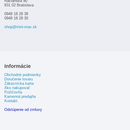
Račianska 90
831 02 Bratislava
0948 18 28 38
0948 18 28 30
shop@mini-max.sk
Informácie
Obchodné podmienky
Doručenie tovaru
Zákaznícka karta
Ako nakupovať
Požičovňa
Kamenná predajňa
Kontakt
Odstúpenie od zmluvy