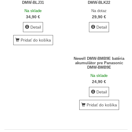
Zákaznícka karta
DMW-BLJ31
DMW-BLK22
Na sklade
Na dotaz
Ako nakupovať
34,90 €
29,90 €
Požičovňa
Detail
Detail
Kamenná predajňa
Pridať do košíka
Kontakt
Newell DMW-BMB9E batéria
akumulátor pre Panasonic
DMW-BMB9E
Na sklade
24,90 €
Detail
Pridať do košíka