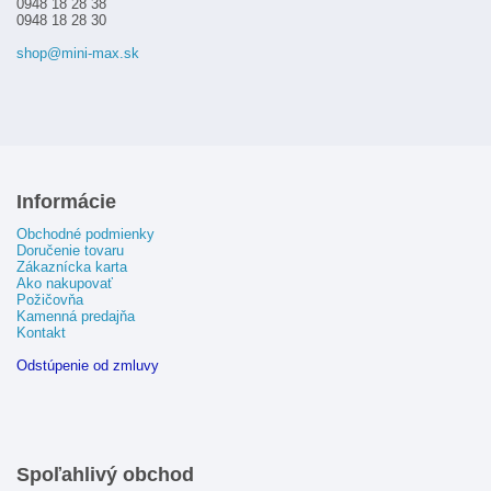
0948 18 28 38
0948 18 28 30
shop@mini-max.sk
Informácie
Obchodné podmienky
Doručenie tovaru
Zákaznícka karta
Ako nakupovať
Požičovňa
Kamenná predajňa
Kontakt
Odstúpenie od zmluvy
Spoľahlivý obchod