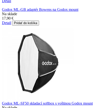
Detail
Godox ML-GB adaptér Bowens na Godox mount
Na sklade
17,90 €
Detail
Pridať do košíka
Godox ML-SF50 skladací softbox s voštinou Godox mount
Na sklade