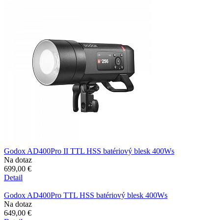
Godox AD400Pro II TTL HSS batériový blesk 400Ws
Na dotaz
699,00 €
Detail
Godox AD400Pro TTL HSS batériový blesk 400Ws
Na dotaz
649,00 €