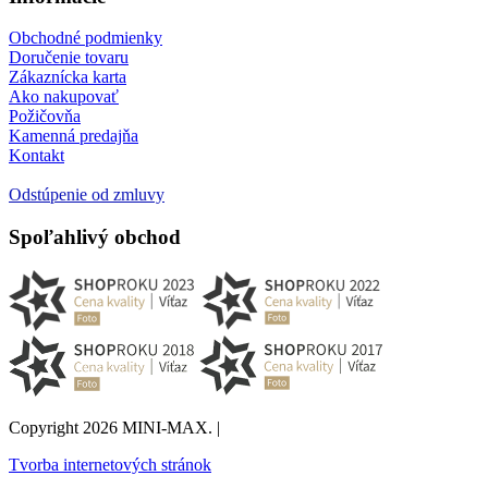
Obchodné podmienky
Doručenie tovaru
Zákaznícka karta
Ako nakupovať
Požičovňa
Kamenná predajňa
Kontakt
Odstúpenie od zmluvy
Spoľahlivý obchod
Copyright 2026 MINI-MAX. |
Tvorba internetových stránok