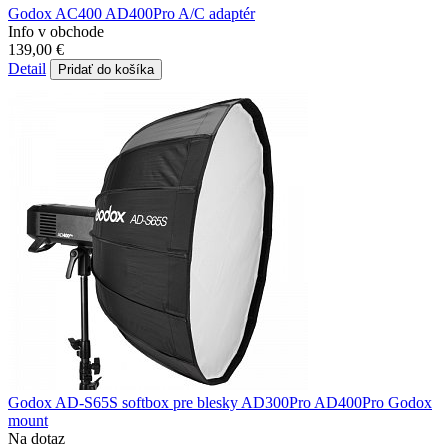
Godox AC400 AD400Pro A/C adaptér
Info v obchode
139,00 €
Detail
Pridať do košíka
Godox AD-S65S softbox pre blesky AD300Pro AD400Pro Godox
mount
Na dotaz