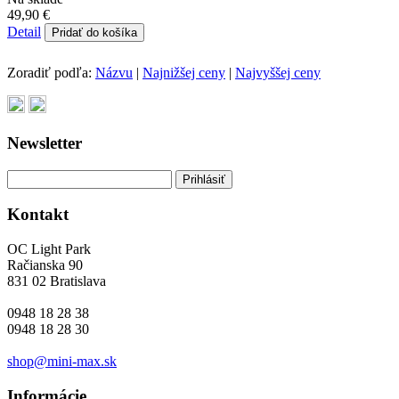
49,90 €
Detail
Pridať do košíka
Zoradiť podľa:
Názvu
|
Najnižšej ceny
|
Najvyššej ceny
Newsletter
Kontakt
OC Light Park
Račianska 90
831 02 Bratislava
0948 18 28 38
0948 18 28 30
shop@mini-max.sk
Informácie