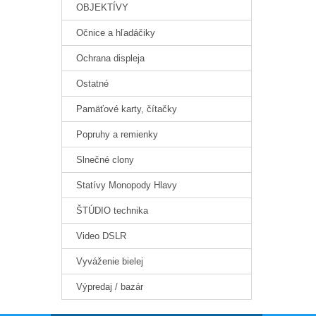
OBJEKTÍVY
Očnice a hľadáčiky
Ochrana displeja
Ostatné
Pamäťové karty, čítačky
Popruhy a remienky
Slnečné clony
Statívy Monopody Hlavy
ŠTÚDIO technika
Video DSLR
Vyváženie bielej
Výpredaj / bazár