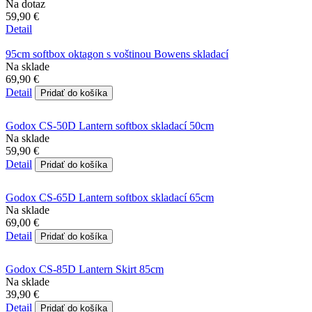
Na dotaz
59,90 €
Detail
95cm softbox oktagon s voštinou Bowens skladací
Na sklade
69,90 €
Detail
Pridať do košíka
Godox CS-50D Lantern softbox skladací 50cm
Na sklade
59,90 €
Detail
Pridať do košíka
Godox CS-65D Lantern softbox skladací 65cm
Na sklade
69,00 €
Detail
Pridať do košíka
Godox CS-85D Lantern Skirt 85cm
Na sklade
39,90 €
Detail
Pridať do košíka