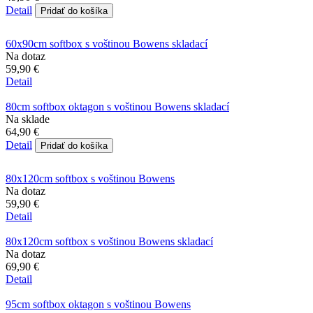
Detail
Pridať do košíka
60x90cm softbox s voštinou Bowens skladací
Na dotaz
59,90 €
Detail
80cm softbox oktagon s voštinou Bowens skladací
Na sklade
64,90 €
Detail
Pridať do košíka
80x120cm softbox s voštinou Bowens
Na dotaz
59,90 €
Detail
80x120cm softbox s voštinou Bowens skladací
Na dotaz
69,90 €
Detail
95cm softbox oktagon s voštinou Bowens