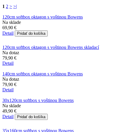
1
2
>
>|
120cm softbox oktagon s voštinou Bowens
Na sklade
69,90 €
Detail
Pridať do košíka
120cm softbox oktagon s voštinou Bowens skladací
Na dotaz
79,90 €
Detail
140cm softbox oktagon s voštinou Bowens
Na dotaz
79,90 €
Detail
30x120cm softbox s voštinou Bowens
Na sklade
49,90 €
Detail
Pridať do košíka
35x160cm softbox s voštinou Bowens